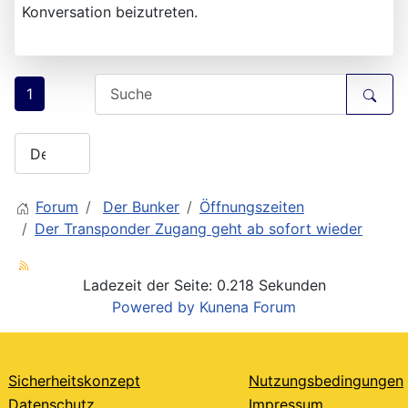
Konversation beizutreten.
1
Forum
Der Bunker
Öffnungszeiten
Der Transponder Zugang geht ab sofort wieder
Ladezeit der Seite: 0.218 Sekunden
Powered by
Kunena Forum
Sicherheitskonzept
Nutzungsbedingungen
Datenschutz
Impressum