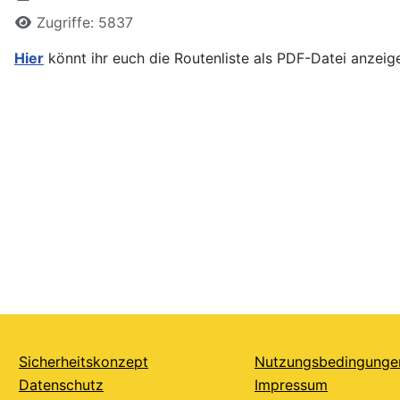
Zugriffe: 5837
Hier
könnt ihr euch die Routenliste als PDF-Datei anzeig
Sicherheitskonzept
Nutzungsbedingunge
Datenschutz
Impressum