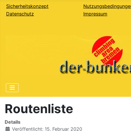
Sicherheitskonzept
Nutzungsbedingunge
Datenschutz
Impressum
Routenliste
Details
Veröffentlicht: 15. Februar 2020