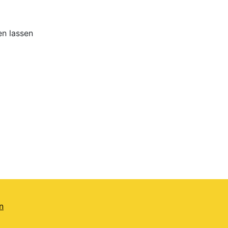
en lassen
n