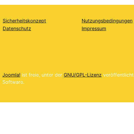
Sicherheitskonzept
Nutzungsbedingungen
Datenschutz
Impressum
Joomla!
ist freie, unter der
GNU/GPL-Lizenz
veröffentlich
Software.