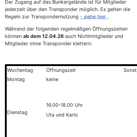
Der Zugang auf das Bunkergelände ist für Mitglieder
jederzeit über den Transponder möglich. Es gelten die
Regeln zur Transpondernutzung
- siehe hier
.
Während der folgenden regelmäßgen Öffnungszeiten
können
ab dem 12.04.26
auch Nichtmitglieder und
Mitglieder ohne Transponder klettern:
Wochentag
Öffnungszeit
Sonst
Montag
keine
16.00-18.00 Uhr
Dienstag
Uta und Karlo