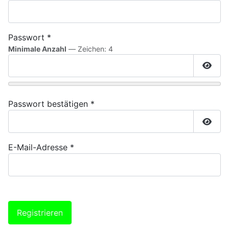
Passwort
*
Minimale Anzahl
— Zeichen: 4
Passw
Passwort bestätigen
*
Passw
E-Mail-Adresse
*
Registrieren