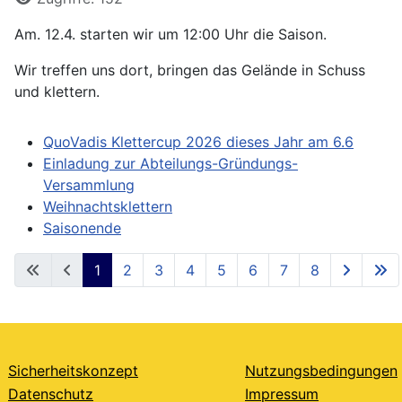
Am. 12.4. starten wir um 12:00 Uhr die Saison.
Wir treffen uns dort, bringen das Gelände in Schuss
und klettern.
QuoVadis Klettercup 2026 dieses Jahr am 6.6
Einladung zur Abteilungs-Gründungs-
Versammlung
Weihnachtsklettern
Saisonende
1
2
3
4
5
6
7
8
Seite 1 von 8
Sicherheitskonzept
Nutzungsbedingungen
Datenschutz
Impressum