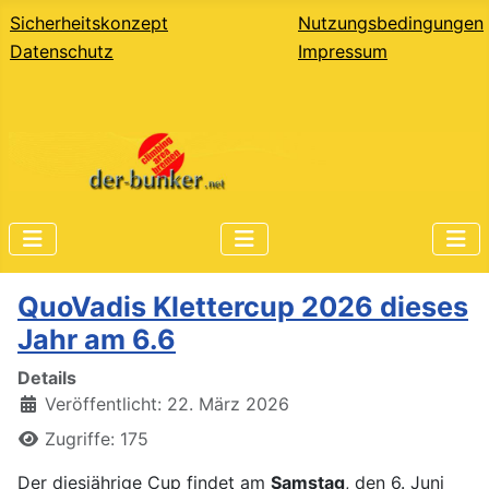
Sicherheitskonzept
Nutzungsbedingungen
Datenschutz
Impressum
QuoVadis Klettercup 2026 dieses
Jahr am 6.6
Details
Veröffentlicht: 22. März 2026
Zugriffe: 175
Der diesjährige Cup findet am
Samstag
, den 6. Juni