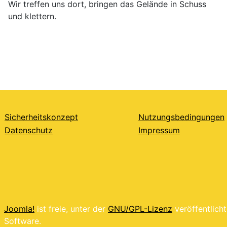
Wir treffen uns dort, bringen das Gelände in Schuss
und klettern.
Sicherheitskonzept
Nutzungsbedingungen
Datenschutz
Impressum
Joomla!
ist freie, unter der
GNU/GPL-Lizenz
veröffentlich
Software.