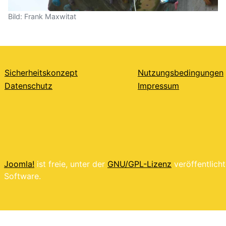
Bild: Frank Maxwitat
Sicherheitskonzept
Nutzungsbedingungen
Datenschutz
Impressum
Joomla!
ist freie, unter der
GNU/GPL-Lizenz
veröffentlich
Software.