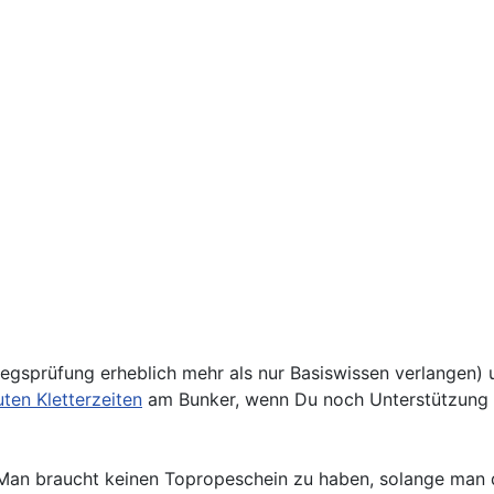
iegsprüfung erheblich mehr als nur Basiswissen verlangen) 
uten Kletterzeiten
am Bunker, wenn Du noch Unterstützung b
! Man braucht keinen Topropeschein zu haben, solange man