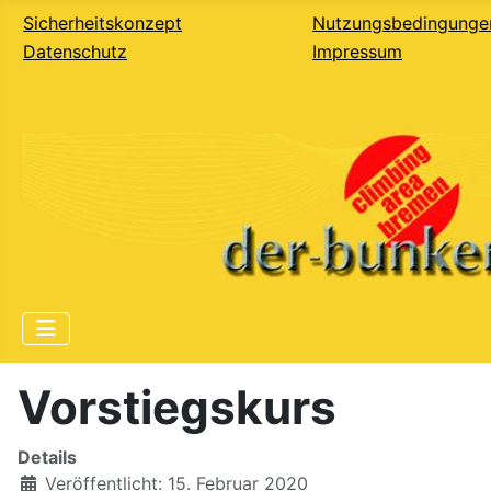
Sicherheitskonzept
Nutzungsbedingunge
Datenschutz
Impressum
Vorstiegskurs
Details
Veröffentlicht: 15. Februar 2020